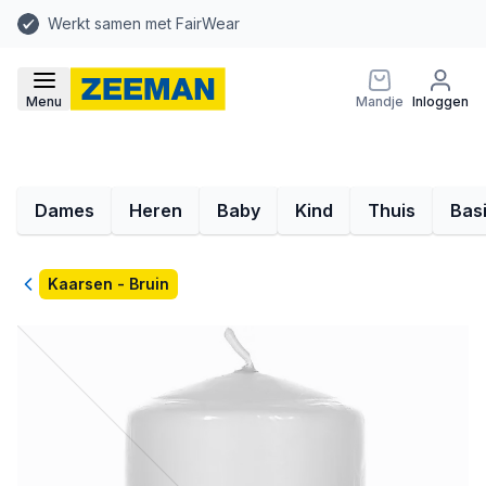
Werkt samen met FairWear
Menu
Mandje
Inloggen
Dames
Heren
Baby
Kind
Thuis
Bas
Terug
Kaarsen - Bruin