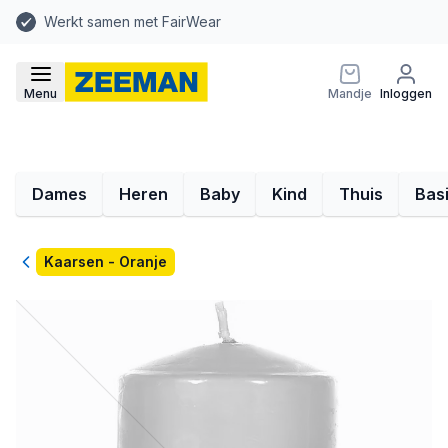
Werkt samen met FairWear
Menu
Mandje
Inloggen
Dames
Heren
Baby
Kind
Thuis
Bas
Terug
Kaarsen - Oranje