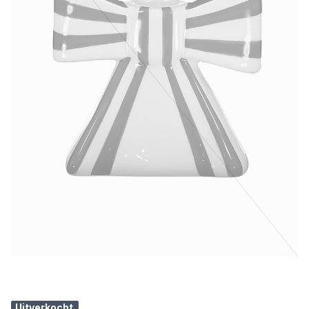
Uitverkocht