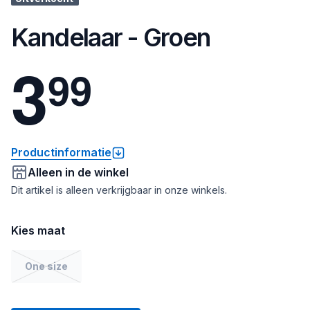
Kandelaar - Groen
3
9
9
Productinformatie
Alleen in de winkel
Dit artikel is alleen verkrijgbaar in onze winkels.
Kies maat
One size