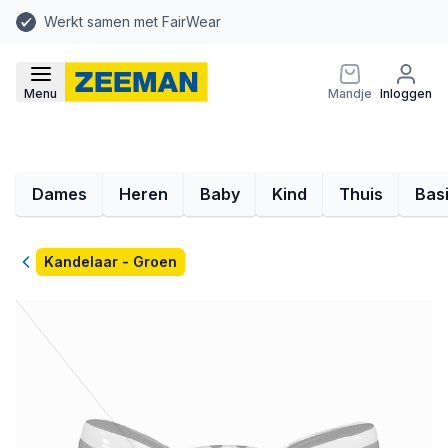
Werkt samen met FairWear
Menu
Mandje
Inloggen
Dames
Heren
Baby
Kind
Thuis
Bas
Terug
Kandelaar - Groen