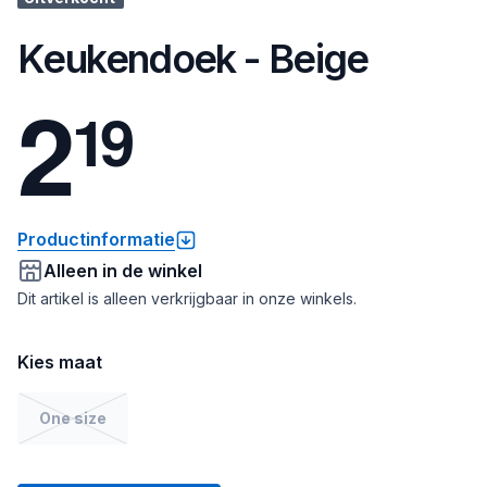
Keukendoek - Beige
2
1
9
Productinformatie
Alleen in de winkel
Dit artikel is alleen verkrijgbaar in onze winkels.
Kies maat
One size