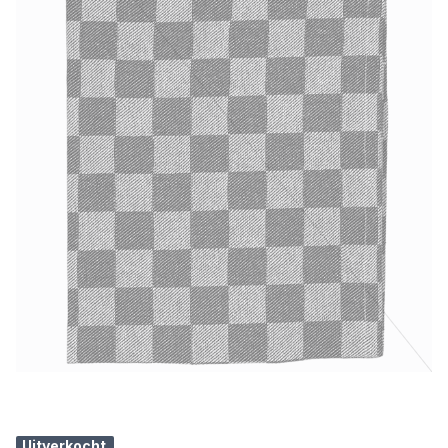
Uitverkocht