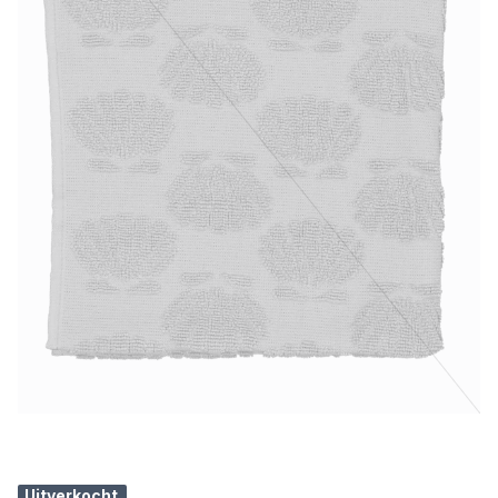
Uitverkocht