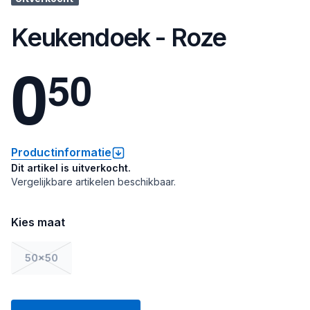
Keukendoek - Roze
0
5
0
Productinformatie
Dit artikel is uitverkocht.
Vergelijkbare artikelen beschikbaar.
Kies maat
50x50