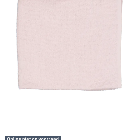
Online niet op voorraad