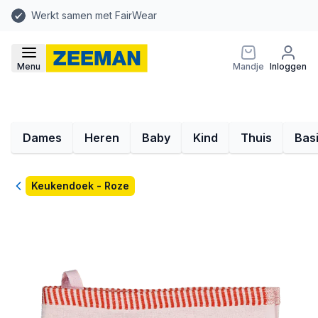
Werkt samen met FairWear
Menu
Mandje
Inloggen
Dames
Heren
Baby
Kind
Thuis
Bas
Terug
Keukendoek - Roze