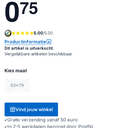
0
7
5
5.00
/
5.00
Productinformatie
Dit artikel is uitverkocht.
Vergelijkbare artikelen beschikbaar.
Kies maat
63x79
Vind jouw winkel
Gratis verzending vanaf 50 euro
In 2-5 werkdagen bezorgd door PostNL