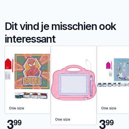
Dit vind je misschien ook
interessant
One size
One size
3
3
9
9
9
9
One size