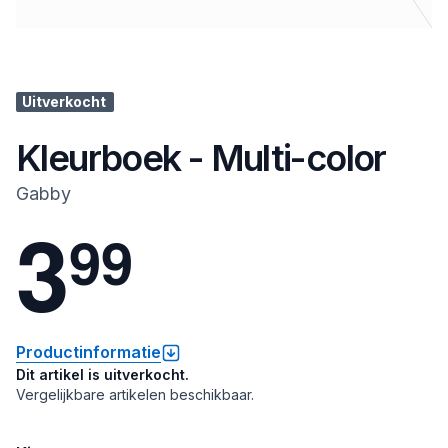
Uitverkocht
Kleurboek - Multi-color
Gabby
3
9
9
Productinformatie
Dit artikel is uitverkocht.
Vergelijkbare artikelen beschikbaar.