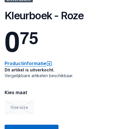
Kleurboek - Roze
0
7
5
Productinformatie
Dit artikel is uitverkocht.
Vergelijkbare artikelen beschikbaar.
Kies maat
One size