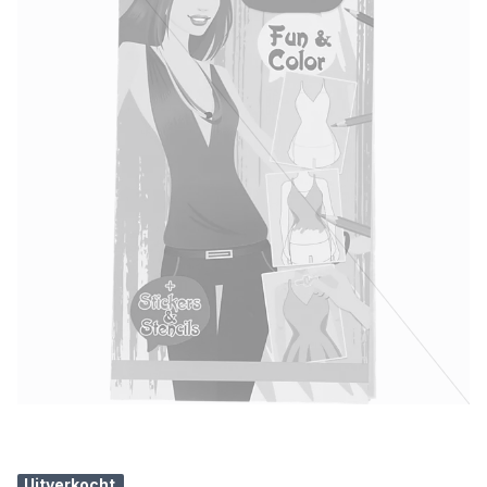
Uitverkocht