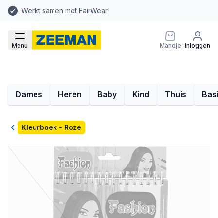
Werkt samen met FairWear
Menu
Mandje
Inloggen
Dames
Heren
Baby
Kind
Thuis
Bas
Terug
Kleurboek - Roze