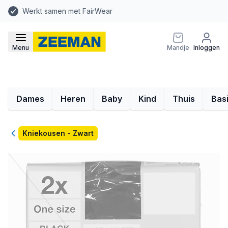
Werkt samen met FairWear
Menu
Mandje
Inloggen
Dames
Heren
Baby
Kind
Thuis
Bas
Terug
Kniekousen - Zwart