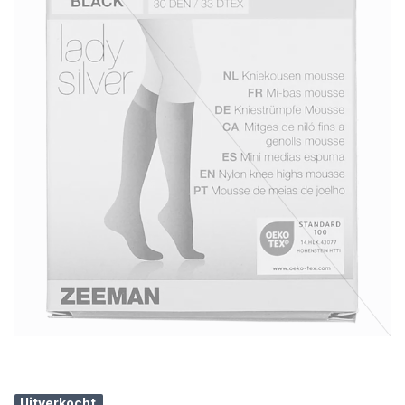
Uitverkocht