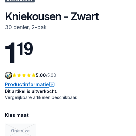
Kniekousen - Zwart
30 denier, 2-pak
1
1
9
5.00
/
5.00
Productinformatie
Dit artikel is uitverkocht.
Vergelijkbare artikelen beschikbaar.
Kies maat
One size