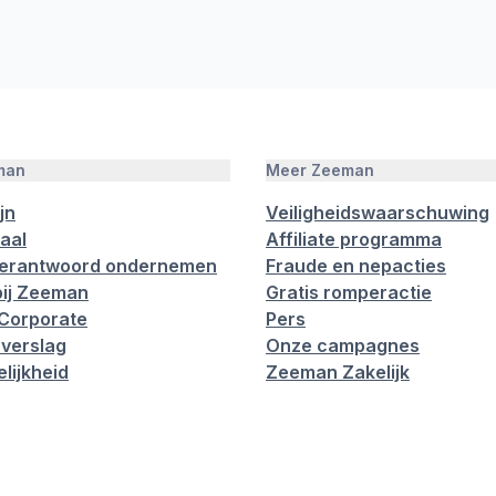
man
Meer Zeeman
jn
Veiligheidswaarschuwing
aal
Affiliate programma
verantwoord ondernemen
Fraude en nepacties
ij Zeeman
Gratis romperactie
Corporate
Pers
verslag
Onze campagnes
lijkheid
Zeeman Zakelijk