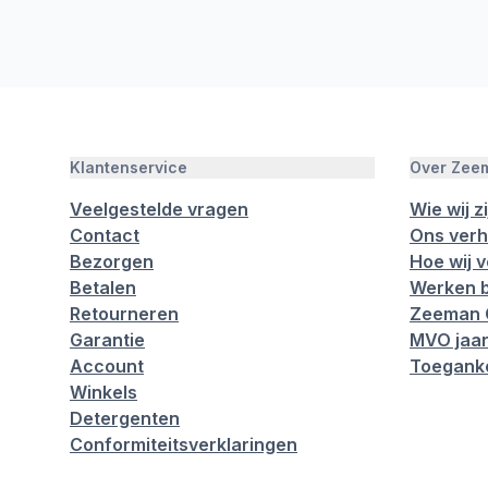
Klantenservice
Over Zee
Veelgestelde vragen
Wie wij zi
Contact
Ons verh
Bezorgen
Hoe wij 
Betalen
Werken b
Retourneren
Zeeman 
Garantie
MVO jaar
Account
Toeganke
Winkels
Detergenten
Conformiteitsverklaringen