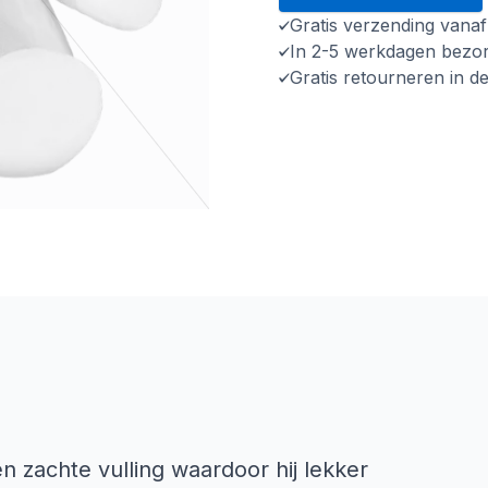
Gratis verzending vana
In 2-5 werkdagen bezo
Gratis retourneren in d
en zachte vulling waardoor hij lekker