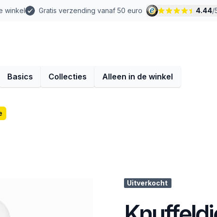
e winkel
Gratis verzending vanaf 50 euro
4.44
/
Basics
Collecties
Alleen in de winkel
e
Uitverkocht
Knuffeldi