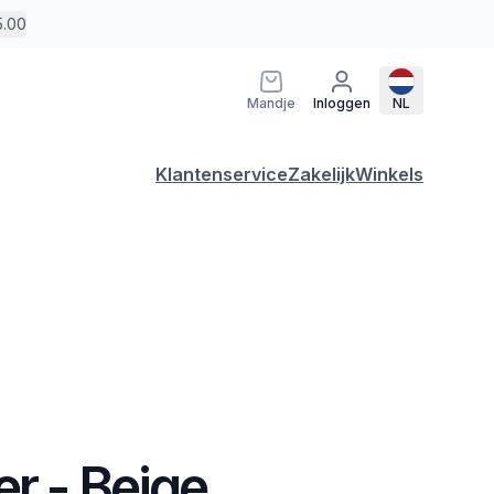
5.00
Mandje
Inloggen
NL
Klantenservice
Zakelijk
Winkels
er - Beige