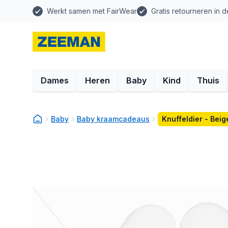
Werkt samen met FairWear
Gratis retourneren in d
Dames
Heren
Baby
Kind
Thuis
Baby
Baby kraamcadeaus
Knuffeldier - Beig