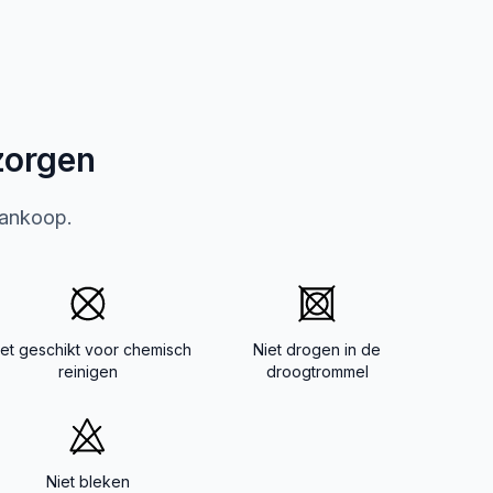
zorgen
aankoop.
iet geschikt voor chemisch
Niet drogen in de
reinigen
droogtrommel
Niet bleken