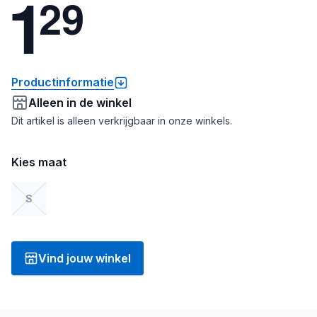
1
2
9
Productinformatie
Alleen in de winkel
Dit artikel is alleen verkrijgbaar in onze winkels.
Kies maat
S
Vind jouw winkel