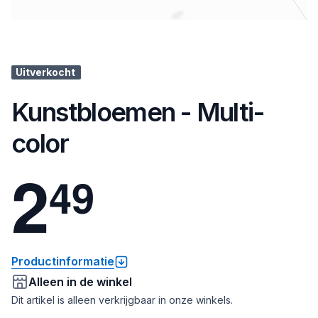
Uitverkocht
Kunstbloemen - Multi-
color
2
4
9
Productinformatie
Alleen in de winkel
Dit artikel is alleen verkrijgbaar in onze winkels.