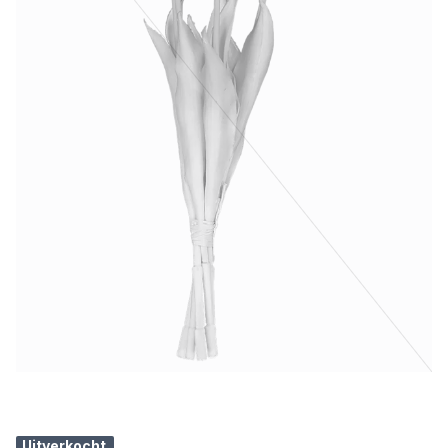
Uitverkocht