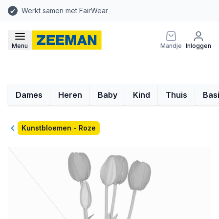
Werkt samen met FairWear
Menu
Mandje
Inloggen
Dames
Heren
Baby
Kind
Thuis
Bas
Terug
Kunstbloemen - Roze