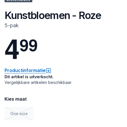
Kunstbloemen - Roze
5-pak
4
9
9
Productinformatie
Dit artikel is uitverkocht.
Vergelijkbare artikelen beschikbaar.
Kies maat
One size