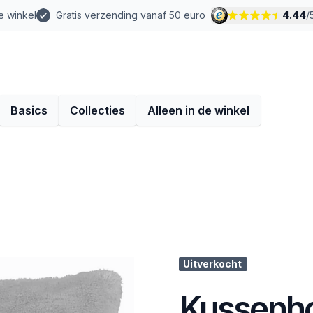
e winkel
Gratis verzending vanaf 50 euro
4.44
/
Basics
Collecties
Alleen in de winkel
Uitverkocht
Kussenho