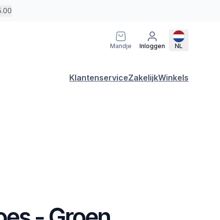
5.00
Mandje
Inloggen
NL
Klantenservice
Zakelijk
Winkels
es - Groen