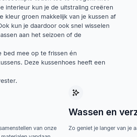
je interieur kun je de uitstraling creëren
 de kleur groen makkelijk van je kussen af
ok kun je daardoor ook snel wisselen
assen aan het seizoen of de
je bed mee op te frissen én
kussens. Deze kussenhoes heeft een
ester.
Wassen en ver
 samenstellen van onze
Zo geniet je langer van je 
e materialen vandaan