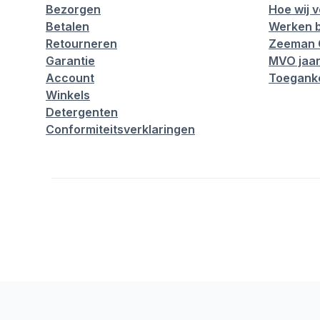
Bezorgen
Hoe wij 
Betalen
Werken b
Retourneren
Zeeman 
Garantie
MVO jaar
Account
Toeganke
Winkels
Detergenten
Conformiteitsverklaringen