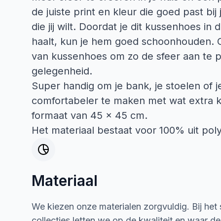
de juiste print en kleur die goed past bij 
die jij wilt. Doordat je dit kussenhoes in
haalt, kun je hem goed schoonhouden. O
van kussenhoes om zo de sfeer aan te p
gelegenheid.
Super handig om je bank, je stoelen of 
comfortabeler te maken met wat extra 
formaat van 45 x 45 cm.
Het materiaal bestaat voor 100% uit poly
Materiaal
We kiezen onze materialen zorgvuldig. Bij het
collecties letten we op de kwaliteit en waar d