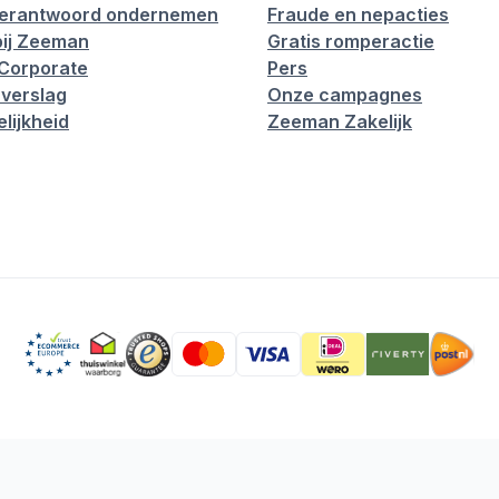
verantwoord ondernemen
Fraude en nepacties
ij Zeeman
Gratis romperactie
Corporate
Pers
verslag
Onze campagnes
lijkheid
Zeeman Zakelijk