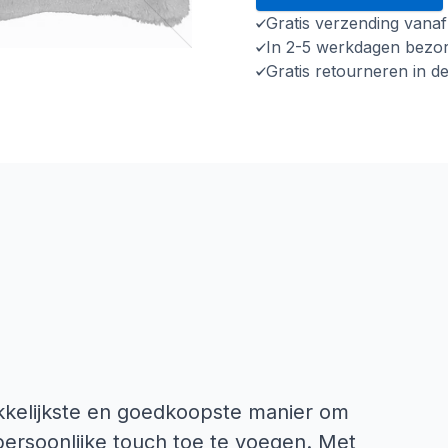
Gratis verzending vana
In 2-5 werkdagen bezo
Gratis retourneren in d
kkelijkste en goedkoopste manier om
 persoonlijke touch toe te voegen. Met