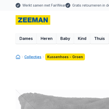
Werkt samen met FairWear
Gratis retourneren in d
Dames
Heren
Baby
Kind
Thuis
Collecties
Kussenhoes - Groen