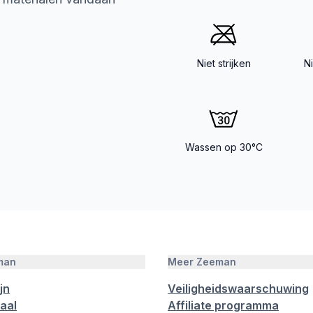
Niet strijken
N
Wassen op 30°C
man
Meer Zeeman
jn
Veiligheidswaarschuwing
aal
Affiliate programma