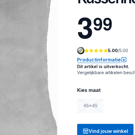
3
9
9
5.00
/
5.00
Productinformatie
Dit artikel is uitverkocht.
Vergelijkbare artikelen besch
Kies maat
45x45
Vind jouw winkel