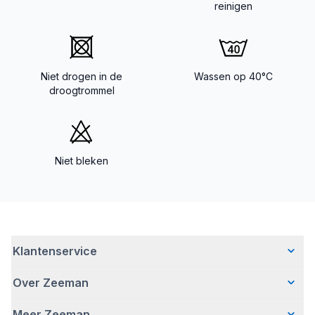
reinigen
Niet drogen in de
Wassen op 40°C
droogtrommel
Niet bleken
Klantenservice
Over Zeeman
Veelgestelde vragen
Contact
Meer Zeeman