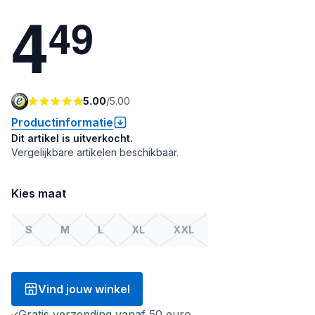
4
4
9
5.00
/
5.00
Productinformatie
Dit artikel is uitverkocht.
Vergelijkbare artikelen beschikbaar.
Kies maat
S
M
L
XL
XXL
Vind jouw winkel
Gratis verzending vanaf 50 euro