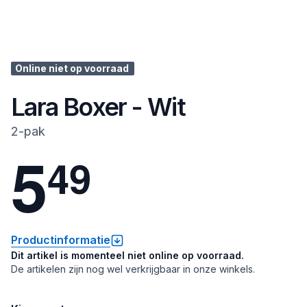
Online niet op voorraad
Lara Boxer - Wit
2-pak
5
4
9
Productinformatie
Dit artikel is momenteel niet online op voorraad.
De artikelen zijn nog wel verkrijgbaar in onze winkels.