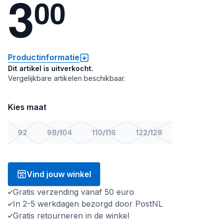
3
0
0
Productinformatie
Dit artikel is uitverkocht.
Vergelijkbare artikelen beschikbaar.
Kies maat
92
98/104
110/116
122/128
Vind jouw winkel
Gratis verzending vanaf 50 euro
In 2-5 werkdagen bezorgd door PostNL
Gratis retourneren in de winkel