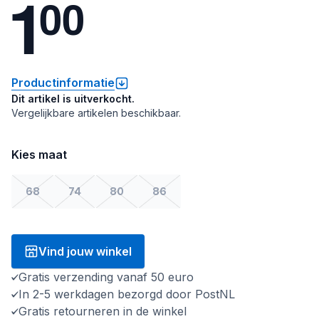
1
0
0
Productinformatie
Dit artikel is uitverkocht.
Vergelijkbare artikelen beschikbaar.
Kies maat
68
74
80
86
Vind jouw winkel
Gratis verzending vanaf 50 euro
In 2-5 werkdagen bezorgd door PostNL
Gratis retourneren in de winkel