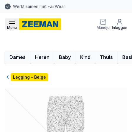
Werkt samen met FairWear
Menu
Mandje
Inloggen
Dames
Heren
Baby
Kind
Thuis
Bas
Terug
Legging - Beige