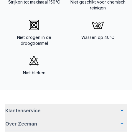
Strijken tot maximaal 150°C
Niet geschikt voor chemisch
reinigen
Niet drogen in de
Wassen op 40°C
droogtrommel
Niet bleken
Klantenservice
Over Zeeman
Veelgestelde vragen