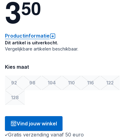
3
5
0
Productinformatie
Dit artikel is uitverkocht.
Vergelijkbare artikelen beschikbaar.
Kies maat
92
98
104
110
116
122
128
Vind jouw winkel
Gratis verzending vanaf 50 euro