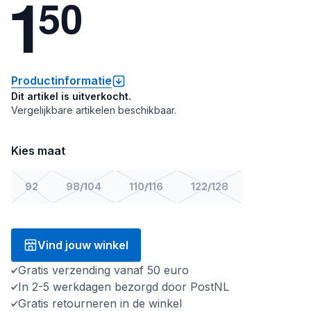
1
5
0
Productinformatie
Dit artikel is uitverkocht.
Vergelijkbare artikelen beschikbaar.
Kies maat
92
98/104
110/116
122/128
Vind jouw winkel
Gratis verzending vanaf 50 euro
In 2-5 werkdagen bezorgd door PostNL
Gratis retourneren in de winkel