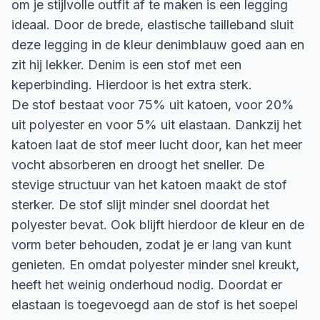
om je stijlvolle outfit af te maken is een legging
ideaal. Door de brede, elastische tailleband sluit
deze legging in de kleur denimblauw goed aan en
zit hij lekker. Denim is een stof met een
keperbinding. Hierdoor is het extra sterk.
De stof bestaat voor 75% uit katoen, voor 20%
uit polyester en voor 5% uit elastaan. Dankzij het
katoen laat de stof meer lucht door, kan het meer
vocht absorberen en droogt het sneller. De
stevige structuur van het katoen maakt de stof
sterker. De stof slijt minder snel doordat het
polyester bevat. Ook blijft hierdoor de kleur en de
vorm beter behouden, zodat je er lang van kunt
genieten. En omdat polyester minder snel kreukt,
heeft het weinig onderhoud nodig. Doordat er
elastaan is toegevoegd aan de stof is het soepel