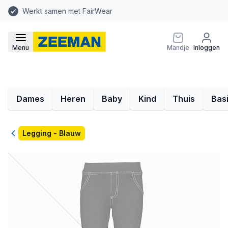
Werkt samen met FairWear
Menu
Mandje
Inloggen
Dames
Heren
Baby
Kind
Thuis
Bas
Terug
Legging - Blauw