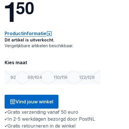
1
5
0
Productinformatie
Dit artikel is uitverkocht.
Vergelijkbare artikelen beschikbaar.
Kies maat
92
98/104
110/116
122/128
Vind jouw winkel
Gratis verzending vanaf 50 euro
In 2-5 werkdagen bezorgd door PostNL
Gratis retourneren in de winkel