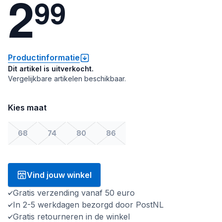
2
9
9
Productinformatie
Dit artikel is uitverkocht.
Vergelijkbare artikelen beschikbaar.
Kies maat
68
74
80
86
Vind jouw winkel
Gratis verzending vanaf 50 euro
In 2-5 werkdagen bezorgd door PostNL
Gratis retourneren in de winkel