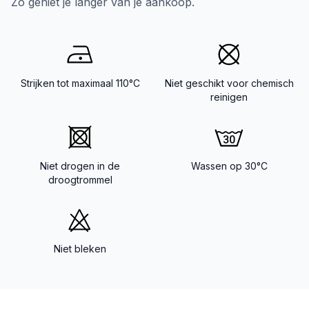
Zo geniet je langer van je aankoop.
Strijken tot maximaal 110°C
Niet geschikt voor chemisch
reinigen
Niet drogen in de
Wassen op 30°C
droogtrommel
Niet bleken