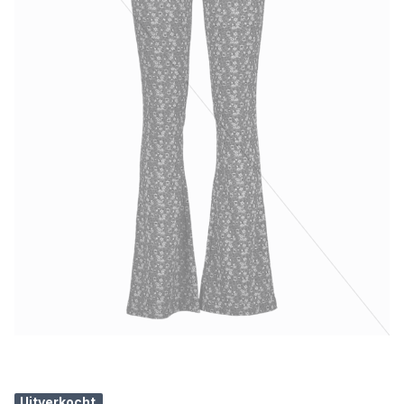
Uitverkocht