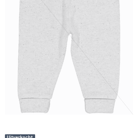
Uitverkocht