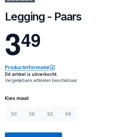
Legging - Paars
3
4
9
Productinformatie
Dit artikel is uitverkocht.
Vergelijkbare artikelen beschikbaar.
Kies maat
50
56
62
68