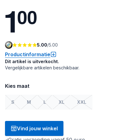
1
0
0
5.00
/
5.00
Productinformatie
Dit artikel is uitverkocht.
Vergelijkbare artikelen beschikbaar.
Kies maat
S
M
L
XL
XXL
Vind jouw winkel
Gratis verzending vanaf 50 euro