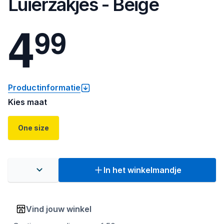
Luierzakjes - Beige
4
9
9
Productinformatie
Kies maat
One size
In het winkelmandje
Vind jouw winkel