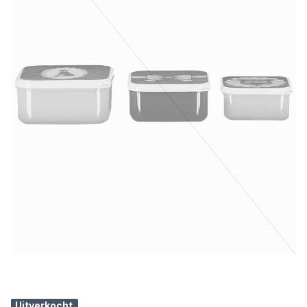
Uitverkocht