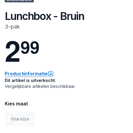
Lunchbox - Bruin
3-pak
2
9
9
Productinformatie
Dit artikel is uitverkocht.
Vergelijkbare artikelen beschikbaar.
Kies maat
One size