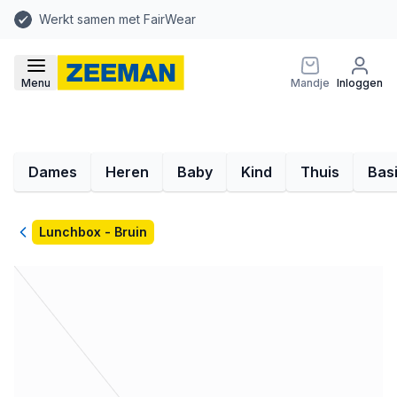
Werkt samen met FairWear
Menu
Mandje
Inloggen
Dames
Heren
Baby
Kind
Thuis
Bas
Terug
Lunchbox - Bruin