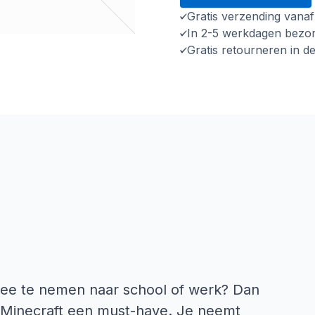
Gratis verzending vana
In 2-5 werkdagen bezo
Gratis retourneren in d
mee te nemen naar school of werk? Dan
a Minecraft een must-have. Je neemt