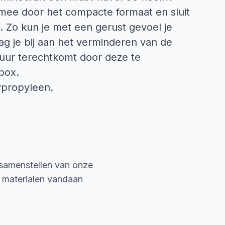
 mee door het compacte formaat en sluit
. Zo kun je met een gerust gevoel je
ag je bij aan het verminderen van de
atuur terechtkomt door deze te
box.
ypropyleen.
 samenstellen van onze
e materialen vandaan