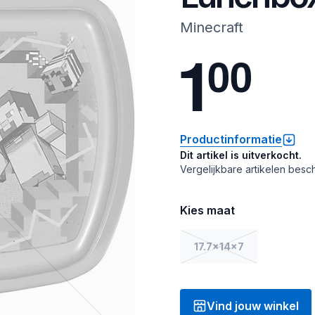
Minecraft
1
0
0
Productinformatie
Dit artikel is uitverkocht.
Vergelijkbare artikelen besch
Kies maat
17.7x14x7
Vind jouw winkel