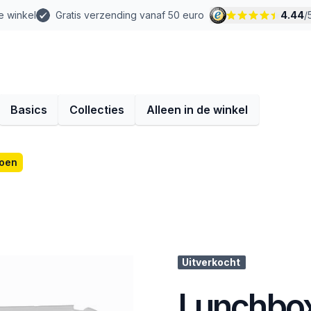
e winkel
Gratis verzending vanaf 50 euro
4.44
/
Basics
Collecties
Alleen in de winkel
roen
Uitverkocht
Lunchbox