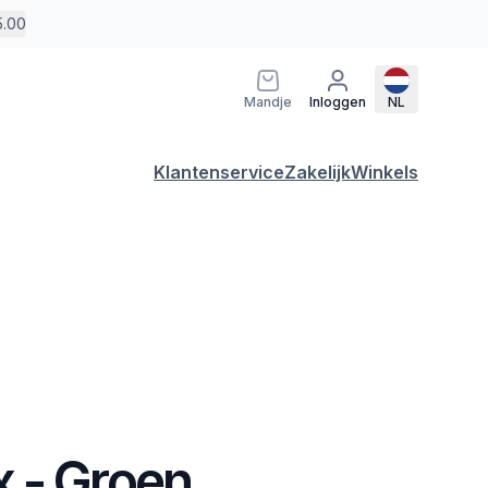
5.00
Mandje
Inloggen
NL
Klantenservice
Zakelijk
Winkels
 - Groen