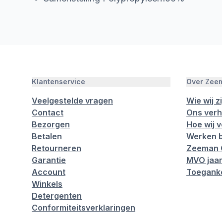
Klantenservice
Over Zee
Veelgestelde vragen
Wie wij zi
Contact
Ons verh
Bezorgen
Hoe wij 
Betalen
Werken b
Retourneren
Zeeman 
Garantie
MVO jaar
Account
Toeganke
Winkels
Detergenten
Conformiteitsverklaringen