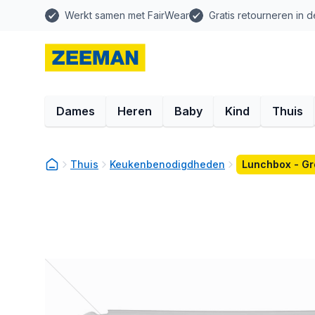
Werkt samen met FairWear
Gratis retourneren in d
Dames
Heren
Baby
Kind
Thuis
Thuis
Keukenbenodigdheden
Lunchbox - G