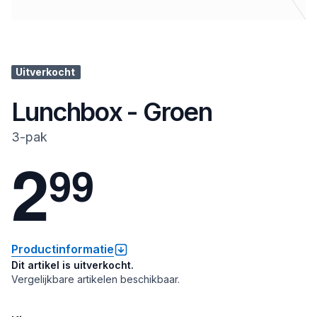
Uitverkocht
Lunchbox - Groen
3-pak
2
9
9
Productinformatie
Dit artikel is uitverkocht.
Vergelijkbare artikelen beschikbaar.