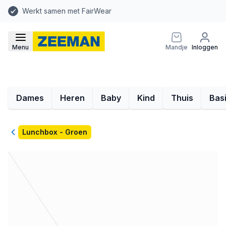
Werkt samen met FairWear
Menu
Mandje
Inloggen
Dames
Heren
Baby
Kind
Thuis
Bas
Terug
Lunchbox - Groen