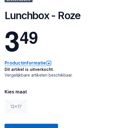
Lunchbox - Roze
3
4
9
Productinformatie
Dit artikel is uitverkocht.
Vergelijkbare artikelen beschikbaar.
Kies maat
12x17