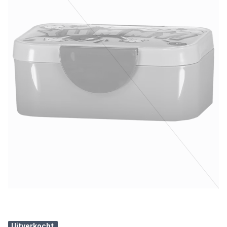
Uitverkocht