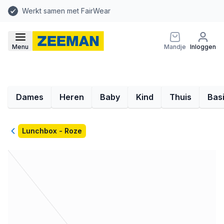
Werkt samen met FairWear
Menu
Mandje
Inloggen
Dames
Heren
Baby
Kind
Thuis
Bas
Terug
Lunchbox - Roze