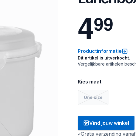
4
9
9
Productinformatie
Dit artikel is uitverkocht.
Vergelijkbare artikelen besch
Kies maat
One size
Vind jouw winkel
Gratis verzending vana