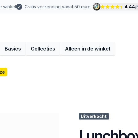
e winkel
Gratis verzending vanaf 50 euro
4.44
/
Basics
Collecties
Alleen in de winkel
ze
Uitverkocht
Lunchbox