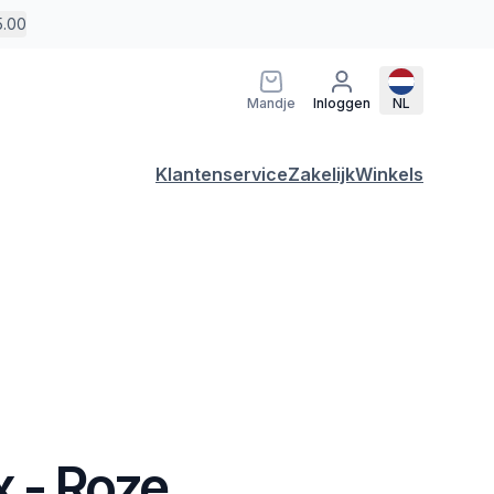
5.00
Mandje
Inloggen
NL
Klantenservice
Zakelijk
Winkels
 - Roze