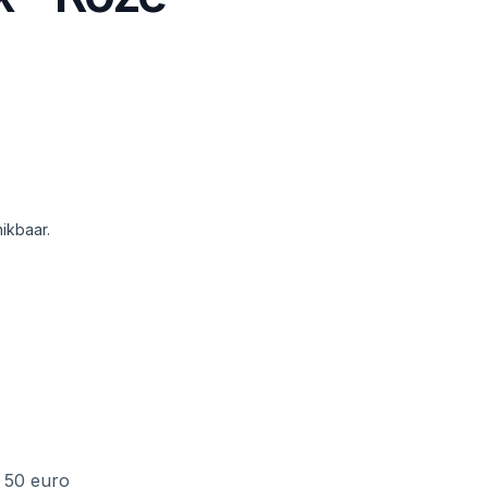
ikbaar.
f 50 euro