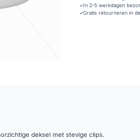
In 2-5 werkdagen bezo
Gratis retourneren in d
rzichtige deksel met stevige clips.