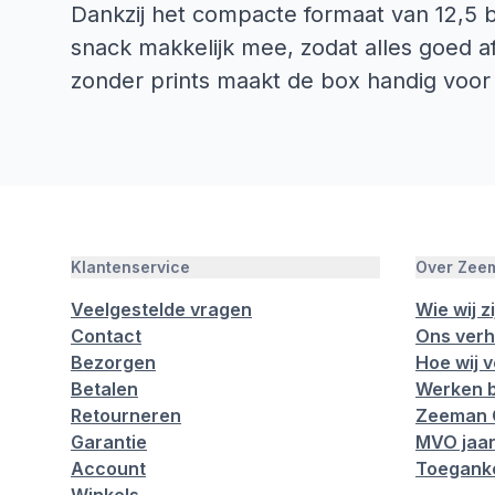
Dankzij het compacte formaat van 12,5 bi
snack makkelijk mee, zodat alles goed a
zonder prints maakt de box handig voor 
Klantenservice
Over Zee
Veelgestelde vragen
Wie wij zi
Contact
Ons verh
Bezorgen
Hoe wij 
Betalen
Werken b
Retourneren
Zeeman 
Garantie
MVO jaar
Account
Toeganke