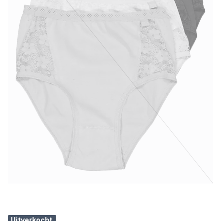
Uitverkocht