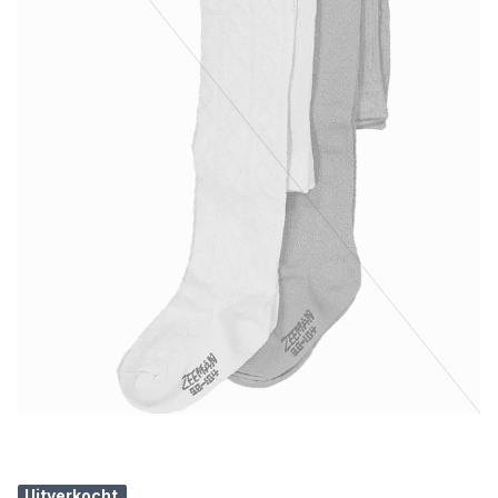
Uitverkocht