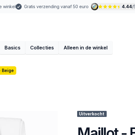
e winkel
Gratis verzending vanaf 50 euro
4.44
/
Basics
Collecties
Alleen in de winkel
- Beige
Uitverkocht
Maillot -