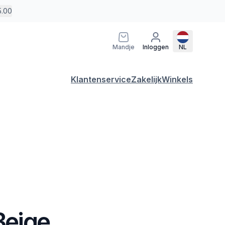
5.00
Mandje
Inloggen
NL
Klantenservice
Zakelijk
Winkels
 Beige