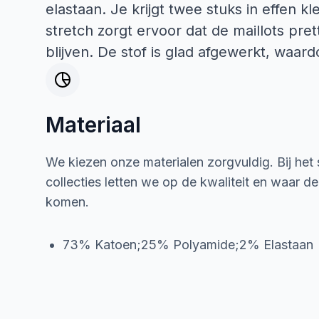
elastaan. Je krijgt twee stuks in effen k
stretch zorgt ervoor dat de maillots pre
blijven. De stof is glad afgewerkt, waardo
Materiaal
We kiezen onze materialen zorgvuldig. Bij het
collecties letten we op de kwaliteit en waar d
komen.
73% Katoen;25% Polyamide;2% Elastaan