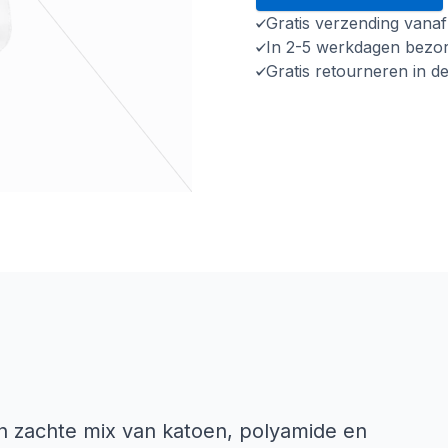
Gratis verzending vana
In 2-5 werkdagen bezo
Gratis retourneren in d
en zachte mix van katoen, polyamide en