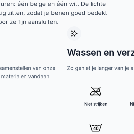
leuren: één beige en één wit. De lichte
ttig zitten, zodat je benen goed bedekt
or ze fijn aansluiten.
Wassen en ver
 samenstellen van onze
Zo geniet je langer van je 
e materialen vandaan
Niet strijken
N