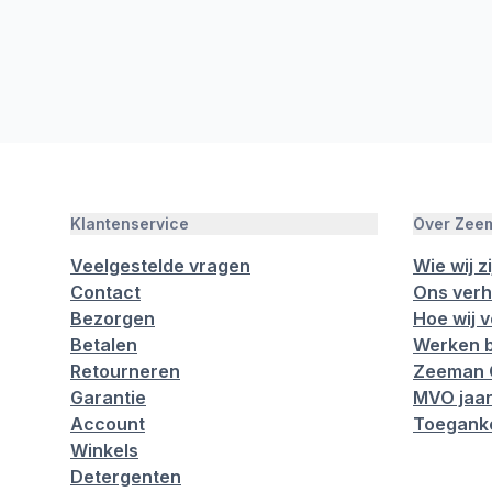
Klantenservice
Over Zee
Veelgestelde vragen
Wie wij zi
Contact
Ons verh
Bezorgen
Hoe wij 
Betalen
Werken b
Retourneren
Zeeman 
Garantie
MVO jaar
Account
Toeganke
Winkels
Detergenten