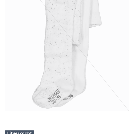
Uitverkocht