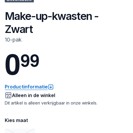
Make-up-kwasten -
Zwart
10-pak
0
9
9
Productinformatie
Alleen in de winkel
Dit artikel is alleen verkrijgbaar in onze winkels.
Kies maat