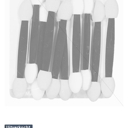
Uitverkocht