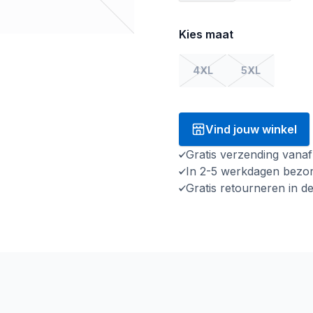
Kies maat
4XL
5XL
Vind jouw winkel
Gratis verzending vana
In 2-5 werkdagen bezo
Gratis retourneren in d