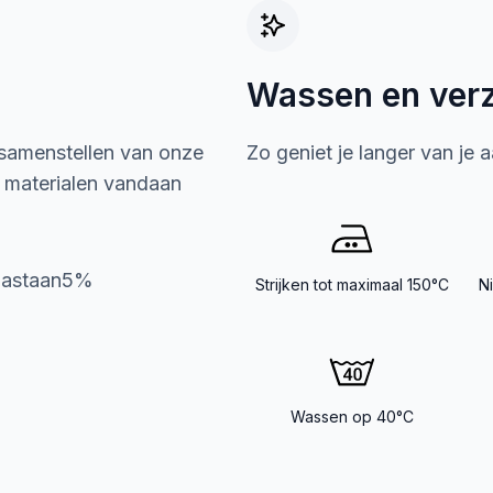
Wassen en ver
 samenstellen van onze
Zo geniet je langer van je 
e materialen vandaan
lastaan5%
Strijken tot maximaal 150°C
N
Wassen op 40°C