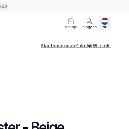
5.00
Mandje
Inloggen
NL
Klantenservice
Zakelijk
Winkels
ter - Beige