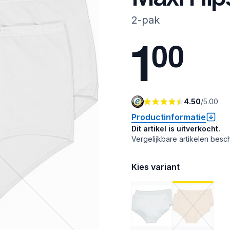
2-pak
1
0
0
4.50
/
5.00
Productinformatie
Dit artikel is uitverkocht.
Vergelijkbare artikelen besch
Kies variant