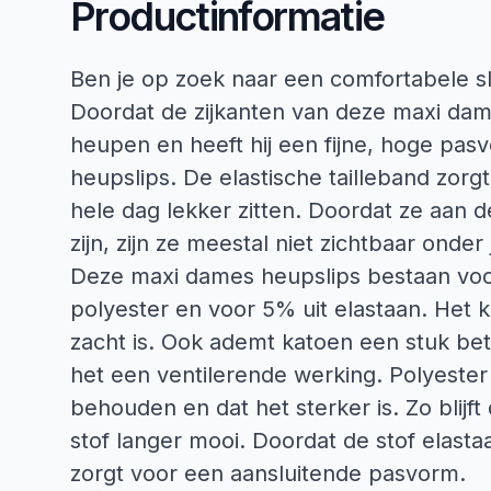
Productinformatie
Ben je op zoek naar een comfortabele slip
Doordat de zijkanten van deze maxi dame
heupen en heeft hij een fijne, hoge pas
heupslips. De elastische tailleband zorg
hele dag lekker zitten. Doordat ze aan 
zijn, zijn ze meestal niet zichtbaar onder 
Deze maxi dames heupslips bestaan voo
polyester en voor 5% uit elastaan. Het k
zacht is. Ook ademt katoen een stuk bet
het een ventilerende werking. Polyester 
behouden en dat het sterker is. Zo blijf
stof langer mooi. Doordat de stof elasta
zorgt voor een aansluitende pasvorm.