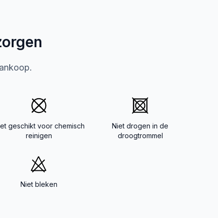
zorgen
aankoop.
iet geschikt voor chemisch
Niet drogen in de
reinigen
droogtrommel
Niet bleken