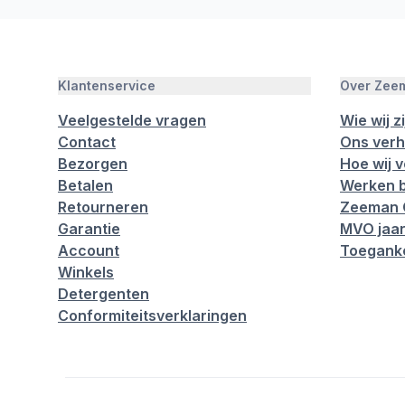
Klantenservice
Over Zee
Veelgestelde vragen
Wie wij zi
Contact
Ons verh
Bezorgen
Hoe wij 
Betalen
Werken b
Retourneren
Zeeman 
Garantie
MVO jaar
Account
Toeganke
Winkels
Detergenten
Conformiteitsverklaringen