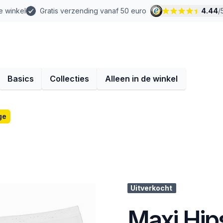
e winkel
Gratis verzending vanaf 50 euro
4.44
/
Basics
Collecties
Alleen in de winkel
ge
Uitverkocht
Maxi Hips