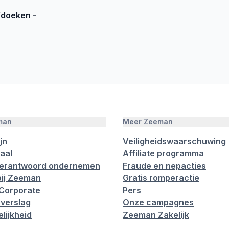
fdoeken -
man
Meer Zeeman
jn
Veiligheidswaarschuwing
aal
Affiliate programma
verantwoord ondernemen
Fraude en nepacties
ij Zeeman
Gratis romperactie
Corporate
Pers
verslag
Onze campagnes
lijkheid
Zeeman Zakelijk