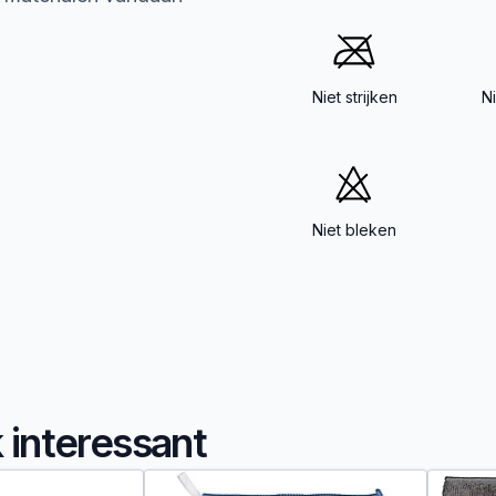
Niet strijken
N
Niet bleken
k interessant