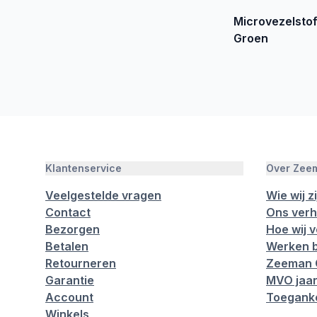
Microvezelsto
Groen
Klantenservice
Over Zee
Veelgestelde vragen
Wie wij zi
Contact
Ons verh
Bezorgen
Hoe wij 
Betalen
Werken b
Retourneren
Zeeman 
Garantie
MVO jaar
Account
Toeganke
Winkels