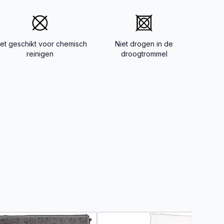
iet geschikt voor chemisch
Niet drogen in de
reinigen
droogtrommel