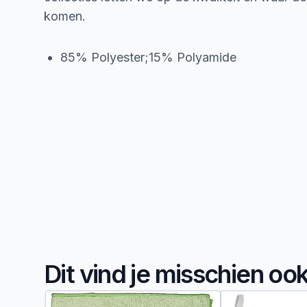
komen.
85% Polyester;15% Polyamide
Dit vind je misschien oo