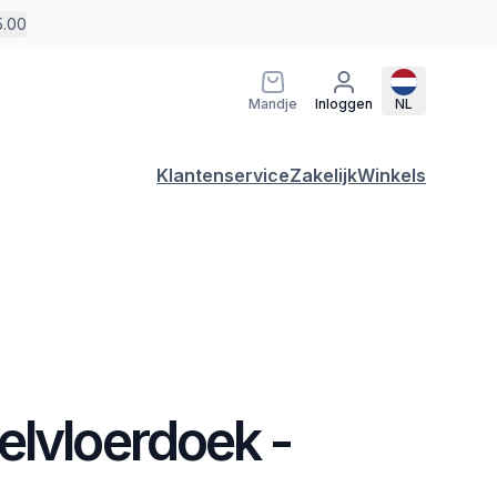
5.00
Mandje
Inloggen
NL
Klantenservice
Zakelijk
Winkels
elvloerdoek -