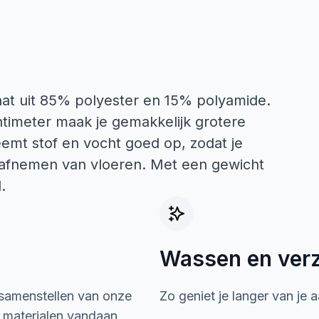
at uit 85% polyester en 15% polyamide.
ntimeter maak je gemakkelijk grotere
emt stof en vocht goed op, zodat je
of afnemen van vloeren. Met een gewicht
.
Wassen en ver
 samenstellen van onze
Zo geniet je langer van je 
e materialen vandaan