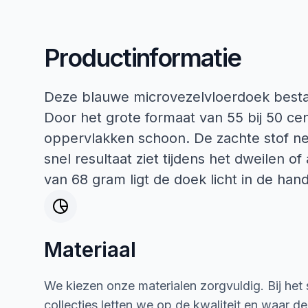
Productinformatie
Deze blauwe microvezelvloerdoek besta
Door het grote formaat van 55 bij 50 ce
oppervlakken schoon. De zachte stof ne
snel resultaat ziet tijdens het dweilen 
van 68 gram ligt de doek licht in de hand
Materiaal
We kiezen onze materialen zorgvuldig. Bij het
collecties letten we op de kwaliteit en waar d