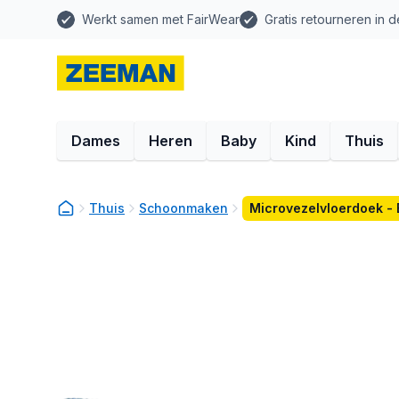
Werkt samen met FairWear
Gratis retourneren in d
Dames
Heren
Baby
Kind
Thuis
Thuis
Schoonmaken
Microvezelvloerdoek -