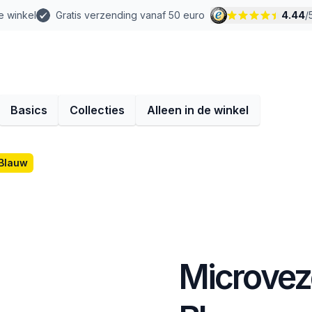
e winkel
Gratis verzending vanaf 50 euro
4.44
/
Basics
Collecties
Alleen in de winkel
 Blauw
Microvez