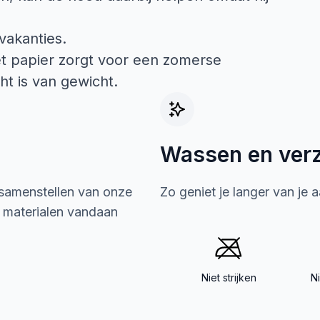
vakanties.
et papier zorgt voor een zomerse
cht is van gewicht.
Wassen en ver
 samenstellen van onze
Zo geniet je langer van je 
e materialen vandaan
Niet strijken
N