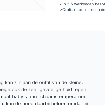
In 2-5 werkdagen bezo
Gratis retourneren in d
kan zijn aan de outfit van de kleine,
eige ook de zeer gevoelige huid tegen
n omdat baby's hun lichaamstemperatuur
n, kan de hoed daarbij helpen omdat hij