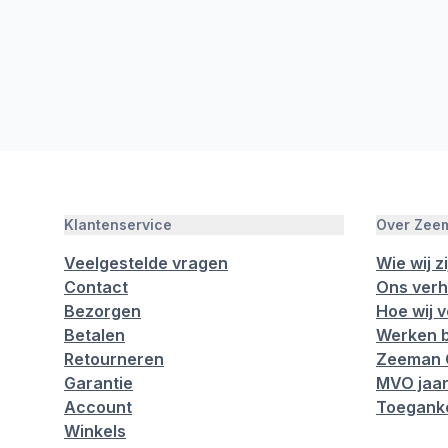
Klantenservice
Over Zee
Veelgestelde vragen
Wie wij zi
Contact
Ons verh
Bezorgen
Hoe wij 
Betalen
Werken b
Retourneren
Zeeman 
Garantie
MVO jaar
Account
Toeganke
Winkels