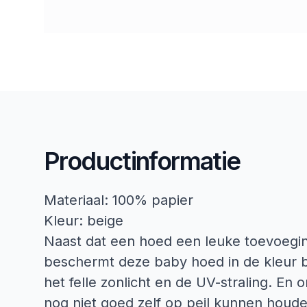
Productinformatie
Materiaal: 100% papier
Kleur: beige
Naast dat een hoed een leuke toevoeging 
beschermt deze baby hoed in de kleur b
het felle zonlicht en de UV-straling. E
nog niet goed zelf op peil kunnen houde