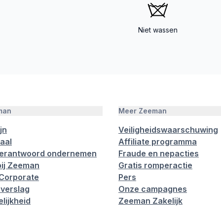
Niet wassen
man
Meer Zeeman
jn
Veiligheidswaarschuwing
aal
Affiliate programma
verantwoord ondernemen
Fraude en nepacties
ij Zeeman
Gratis romperactie
Corporate
Pers
verslag
Onze campagnes
lijkheid
Zeeman Zakelijk