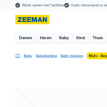
Werkt samen met FairWear
Gratis retourneren in d
Dames
Heren
Baby
Kind
Thuis
Baby
Babykleding
Baby mutsjes
Muts - Bei