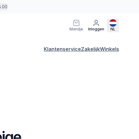
5.00
Mandje
Inloggen
NL
Klantenservice
Zakelijk
Winkels
eige