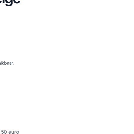
ikbaar.
f 50 euro