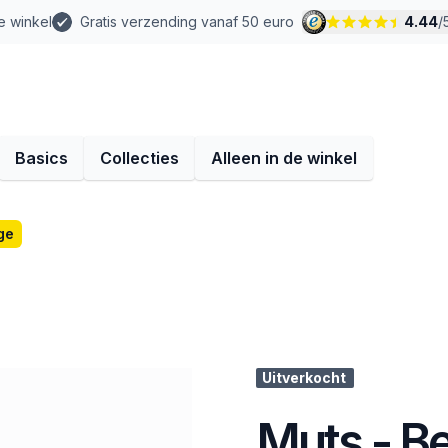
e winkel
Gratis verzending vanaf 50 euro
4.44
/
Basics
Collecties
Alleen in de winkel
ge
Uitverkocht
Muts - B