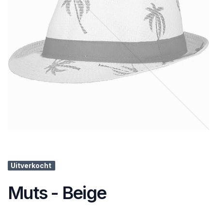
Uitverkocht
Muts - Beige