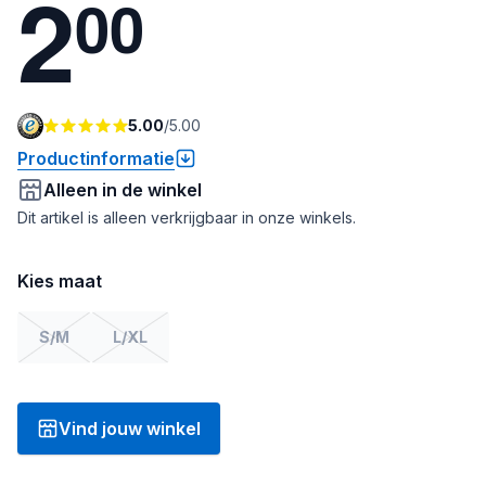
2
0
0
5.00
/
5.00
Productinformatie
Alleen in de winkel
Dit artikel is alleen verkrijgbaar in onze winkels.
Kies maat
S/M
L/XL
Vind jouw winkel