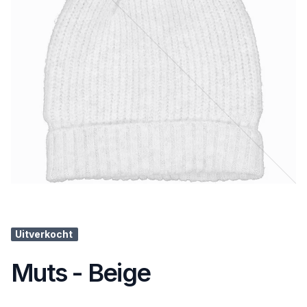
Uitverkocht
Muts - Beige