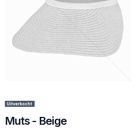
Uitverkocht
Muts - Beige