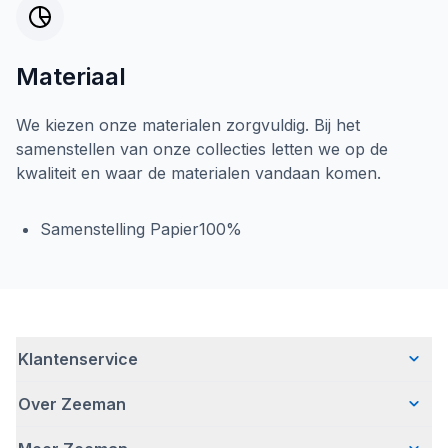
Materiaal
We kiezen onze materialen zorgvuldig. Bij het
samenstellen van onze collecties letten we op de
kwaliteit en waar de materialen vandaan komen.
Samenstelling Papier100%
Klantenservice
Over Zeeman
Veelgestelde vragen
Contact