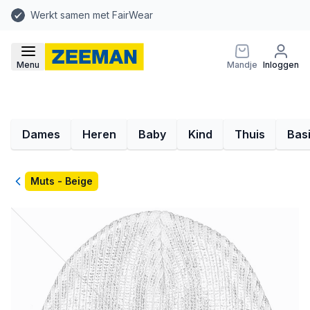
Werkt samen met FairWear
Menu
Mandje
Inloggen
Dames
Heren
Baby
Kind
Thuis
Bas
Terug
Muts - Beige