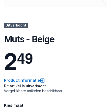
Uitverkocht
Muts - Beige
2
4
9
Productinformatie
Dit artikel is uitverkocht.
Vergelijkbare artikelen beschikbaar.
Kies maat