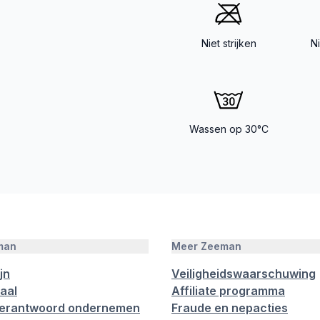
Niet strijken
N
Wassen op 30°C
man
Meer Zeeman
jn
Veiligheidswaarschuwing
aal
Affiliate programma
verantwoord ondernemen
Fraude en nepacties