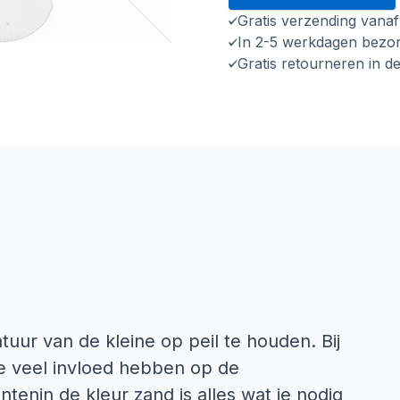
Gratis verzending vana
In 2-5 werkdagen bezo
Gratis retourneren in d
uur van de kleine op peil te houden. Bij
e veel invloed hebben op de
enin de kleur zand is alles wat je nodig