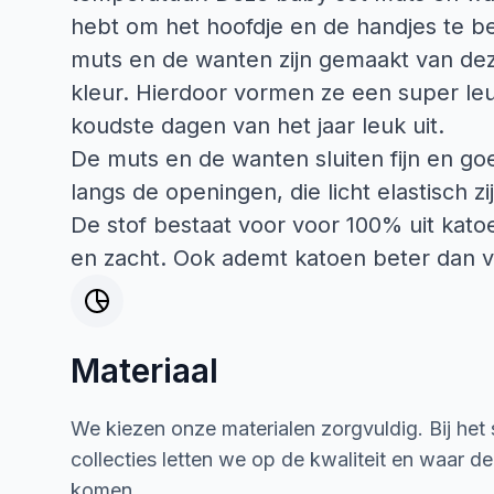
hebt om het hoofdje en de handjes te 
muts en de wanten zijn gemaakt van dez
kleur. Hierdoor vormen ze een super leuk
koudste dagen van het jaar leuk uit.
De muts en de wanten sluiten fijn en g
langs de openingen, die licht elastisch zi
De stof bestaat voor voor 100% uit katoe
en zacht. Ook ademt katoen beter dan v
Materiaal
We kiezen onze materialen zorgvuldig. Bij het
collecties letten we op de kwaliteit en waar d
komen.