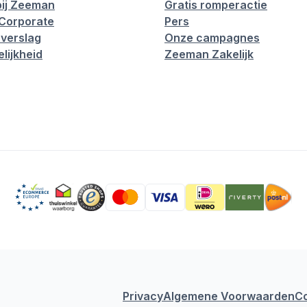
ij Zeeman
Gratis romperactie
Corporate
Pers
verslag
Onze campagnes
lijkheid
Zeeman Zakelijk
Privacy
Algemene Voorwaarden
C