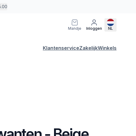
5.00
Mandje
Inloggen
NL
Klantenservice
Zakelijk
Winkels
wanten - Beige