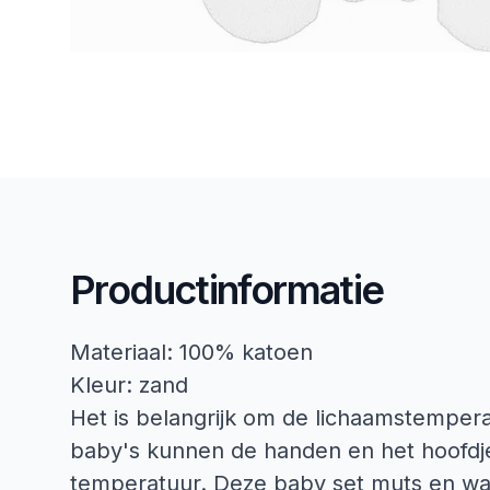
Productinformatie
Materiaal: 100% katoen
Kleur: zand
Het is belangrijk om de lichaamstemperat
baby's kunnen de handen en het hoofdj
temperatuur. Deze baby set muts en want