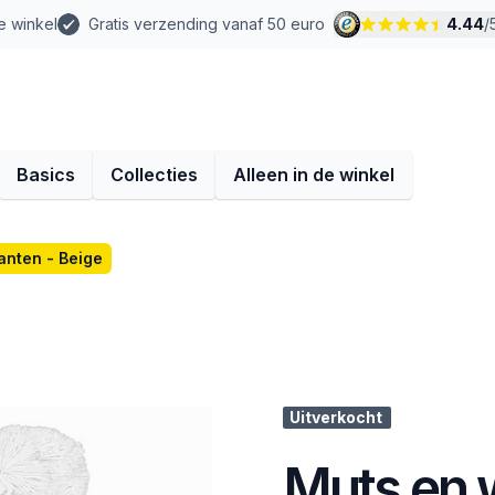
e winkel
Gratis verzending vanaf 50 euro
4.44
/
Basics
Collecties
Alleen in de winkel
anten - Beige
Uitverkocht
Muts en 