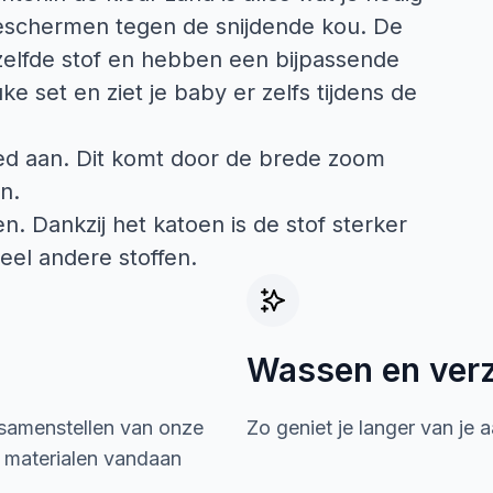
beschermen tegen de snijdende kou. De
elfde stof en hebben een bijpassende
e set en ziet je baby er zelfs tijdens de
oed aan. Dit komt door de brede zoom
jn.
n. Dankzij het katoen is de stof sterker
eel andere stoffen.
Wassen en ver
 samenstellen van onze
Zo geniet je langer van je 
e materialen vandaan