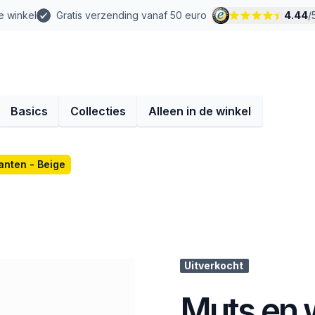
e winkel
Gratis verzending vanaf 50 euro
4.44
/
Basics
Collecties
Alleen in de winkel
anten - Beige
Uitverkocht
Muts en 