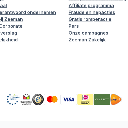
aal
Affiliate programma
verantwoord ondernemen
Fraude en nepacties
ij Zeeman
Gratis romperactie
Corporate
Pers
verslag
Onze campagnes
lijkheid
Zeeman Zakelijk