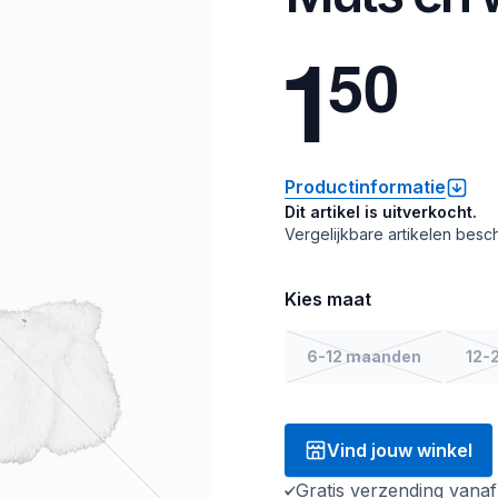
1
5
0
Productinformatie
Dit artikel is uitverkocht.
Vergelijkbare artikelen besch
Kies maat
6-12 maanden
12-
Vind jouw winkel
Gratis verzending vana