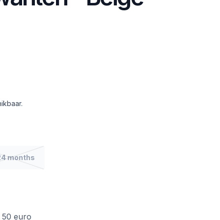
ikbaar.
24 months
f 50 euro