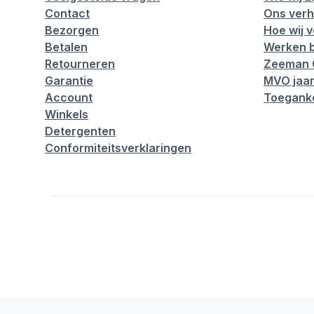
Contact
Ons verh
Bezorgen
Hoe wij 
Betalen
Werken b
Retourneren
Zeeman 
Garantie
MVO jaar
Account
Toeganke
Winkels
Detergenten
Conformiteitsverklaringen