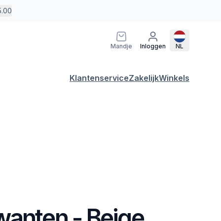
5.00
Mandje
Inloggen
NL
Klantenservice
Zakelijk
Winkels
wanten - Beige