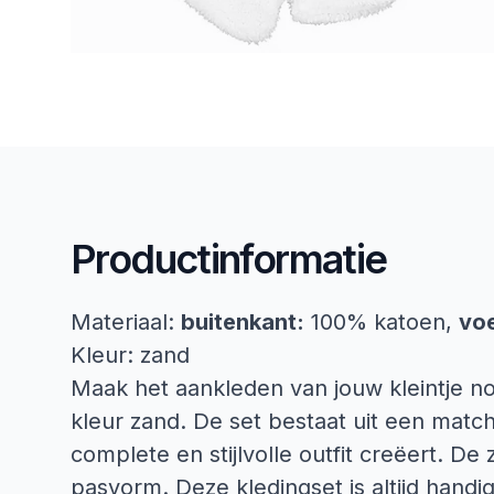
Productinformatie
Materiaal:
buitenkant:
100% katoen,
voe
Kleur: zand
Maak het aankleden van jouw kleintje no
kleur zand. De set bestaat uit een mat
complete en stijlvolle outfit creëert. D
pasvorm. Deze kledingset is altijd hand