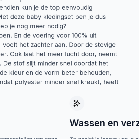
endien kun je de top eenvoudig
Met deze baby kledingset ben je dus
heb je nog meer nodig?
oen. En de voering voor 100% uit
 voelt het zachter aan. Door de stevige
ker. Ook laat het meer lucht door, neemt
 De stof slijt minder snel doordat het
or de kleur en de vorm beter behouden,
mdat polyester minder snel kreukt, heeft
Wassen en ver