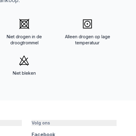
aankoop.
Niet drogen in de
Alleen drogen op lage
droogtrommel
temperatuur
Niet bleken
Volg ons
Facebook