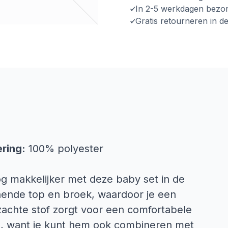
In 2-5 werkdagen bezo
Gratis retourneren in d
ring:
100% polyester
g makkelijker met deze baby set in de
chende top en broek, waardoor je een
e zachte stof zorgt voor een comfortabele
ig, want je kunt hem ook combineren met