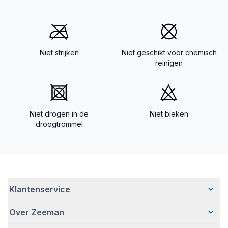
Niet strijken
Niet geschikt voor chemisch
reinigen
Niet drogen in de
Niet bleken
droogtrommel
Klantenservice
Over Zeeman
Veelgestelde vragen
Contact