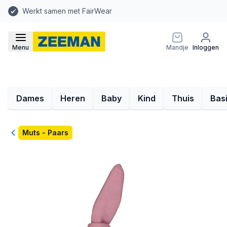
Werkt samen met FairWear
Menu
Mandje
Inloggen
Dames
Heren
Baby
Kind
Thuis
Bas
Terug
Muts - Paars