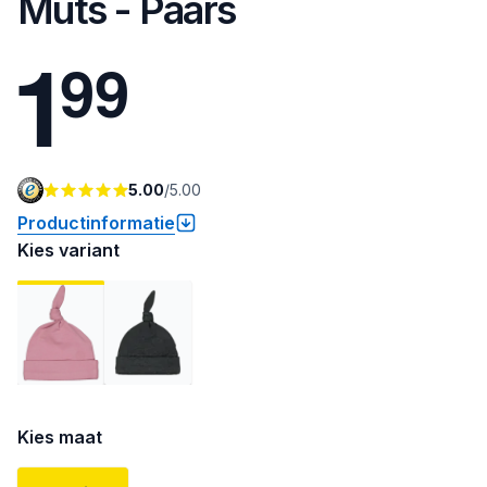
Muts - Paars
1
9
9
5.00
/
5.00
Productinformatie
Kies variant
Kies maat