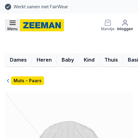
Werkt samen met FairWear
Menu
Mandje
Inloggen
Dames
Heren
Baby
Kind
Thuis
Bas
Terug
Muts - Paars