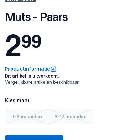
Muts - Paars
2
9
9
Productinformatie
Dit artikel is uitverkocht.
Vergelijkbare artikelen beschikbaar.
Kies maat
0-6 maanden
6-12 maanden