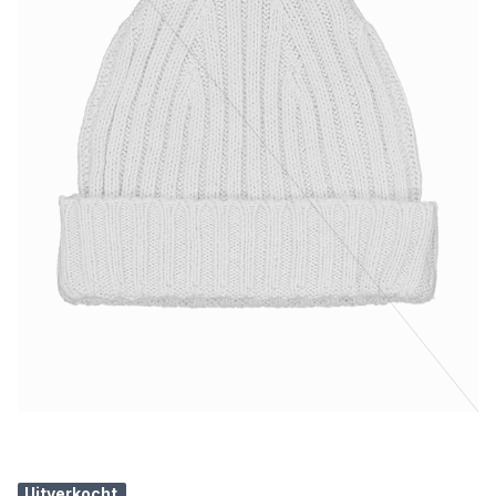
Uitverkocht